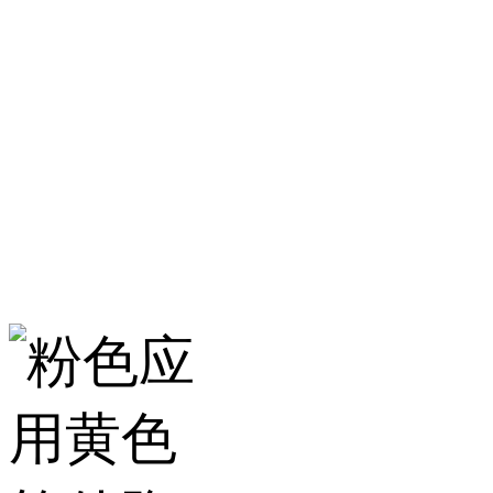
淄博粉色应用黄色
服务热线：400-157-23
地址：建材城南路