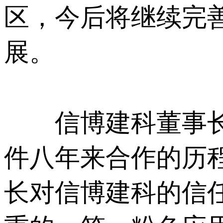
区，今后将继续完
展。
信博建科董事长
件八年来合作的历程
长对信博建科的信任