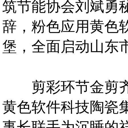
筑节能协会刘斌勇秘
辞，粉色应用黄色
堡，全面启动山东市
剪彩环节金剪齐开
黄色软件科技陶瓷集
事长联手为沉睡的祥狮