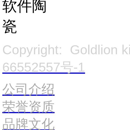
Copyright: Goldlion
66552557号-1
官
公司介绍
荣誉资质
品牌文化