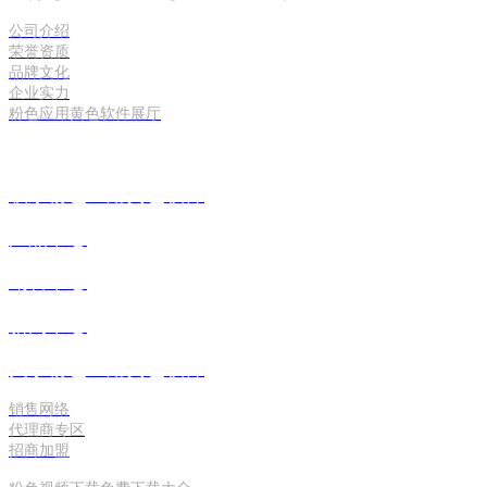
公司介绍
荣誉资质
品牌文化
企业实力
粉色应用黄色软件展厅
联系粉色应用黄色软件
产品中心
销售中心
新闻中心
关于粉色应用黄色软件
销售网络
代理商专区
招商加盟