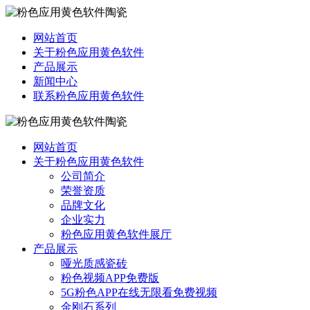
网站首页
关于粉色应用黄色软件
产品展示
新闻中心
联系粉色应用黄色软件
网站首页
关于粉色应用黄色软件
公司简介
荣誉资质
品牌文化
企业实力
粉色应用黄色软件展厅
产品展示
哑光质感瓷砖
粉色视频APP免费版
5G粉色APP在线无限看免费视频
金刚石系列