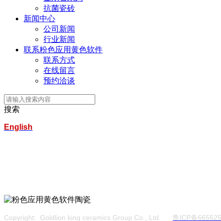
抗菌瓷砖
新闻中心
公司新闻
行业新闻
联系粉色应用黄色软件
联系方式
在线留言
预约洽谈
搜索
English
淄博粉色应用黄色软件科技陶瓷集团有限公司
服务热线：400-157-2388
地址：建材城南路
Copyright: Goldlion king ceramics Group Co., Ltd.
鲁ICP备665525