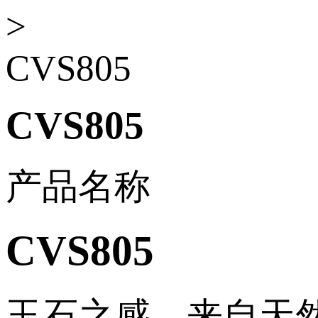
>
CVS805
CVS805
产品名称
CVS805
玉石之感，来自天