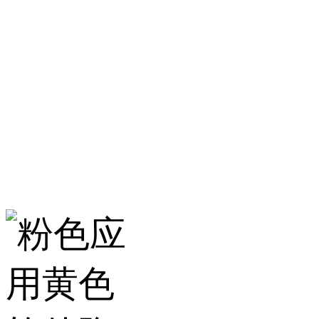
淄博粉色应用黄色
服务热线：400-157-23
地址：建材城南路