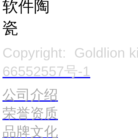
Copyright: Goldlion
66552557号-1
官
公司介绍
荣誉资质
品牌文化