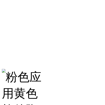
淄博粉色应用黄色
服务热线：400-157-23
地址：建材城南路