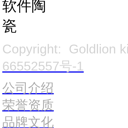
Copyright: Goldlion
66552557号-1
官
公司介绍
荣誉资质
品牌文化