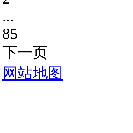
...
85
下一页
网站地图