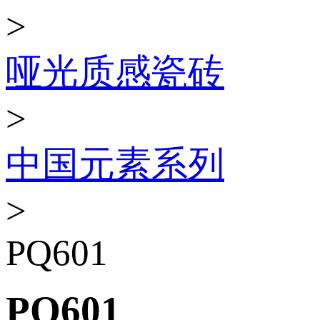
>
哑光质感瓷砖
>
中国元素系列
>
PQ601
PQ601