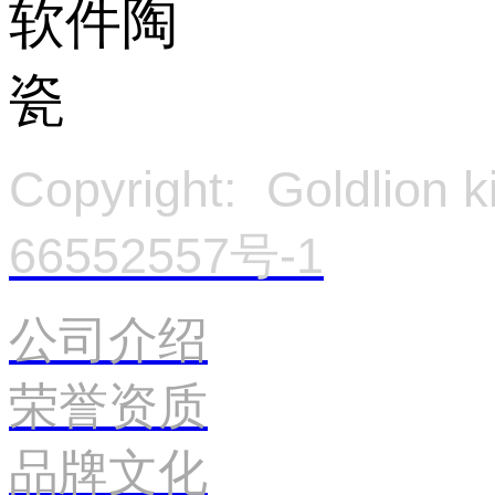
Copyright: Goldlion
66552557号-1
官
公司介绍
荣誉资质
品牌文化