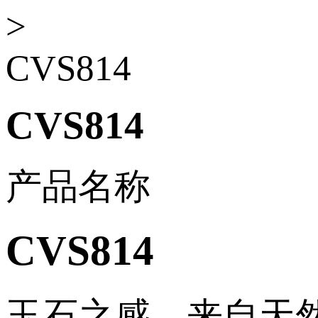
>
CVS814
CVS814
产品名称
CVS814
玉石之感，来自天然