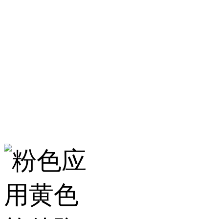
淄博粉色应用黄色
服务热线：400-157-23
地址：建材城南路