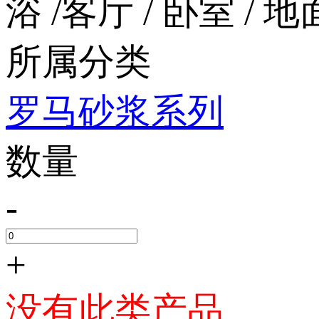
浴 /客厅 / 卧室 / 地面
所属分类
罗马砂浆系列
数量
-
+
没有此类产品