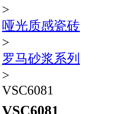
>
哑光质感瓷砖
>
罗马砂浆系列
>
VSC6081
VSC6081