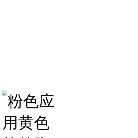
淄博粉色应用黄色
服务热线：400-157-2
地址：建材城南路