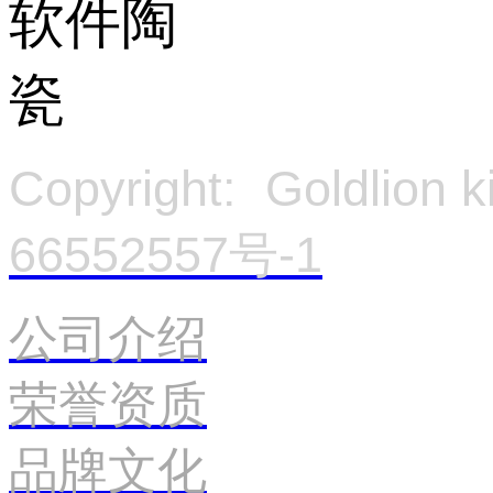
Copyright: Goldlion
66552557号-1
官
公司介绍
荣誉资质
品牌文化