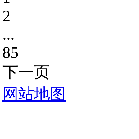
2
...
85
下一页
网站地图