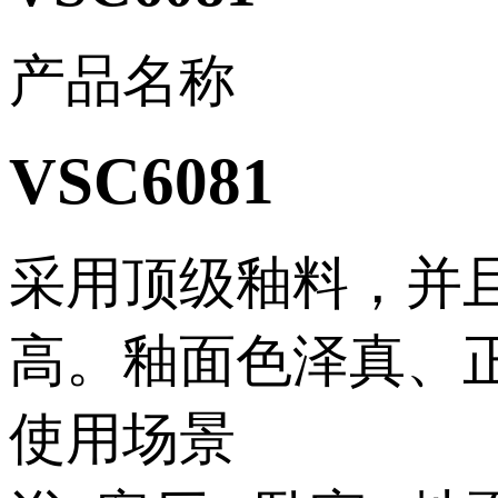
产品名称
VSC6081
采用顶级釉料，并
高。釉面色泽真、
使用场景