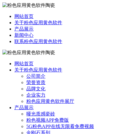
网站首页
关于粉色应用黄色软件
产品展示
新闻中心
联系粉色应用黄色软件
网站首页
关于粉色应用黄色软件
公司简介
荣誉资质
品牌文化
企业实力
粉色应用黄色软件展厅
产品展示
哑光质感瓷砖
粉色视频APP免费版
5G粉色APP在线无限看免费视频
金刚石系列