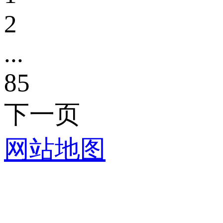
2
...
85
下一页
网站地图