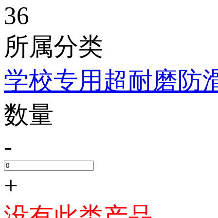
36
所属分类
学校专用超耐磨防
数量
-
+
没有此类产品