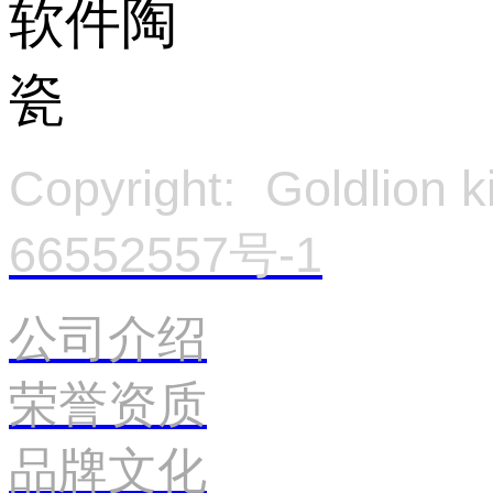
Copyright: Goldlion
66552557号-1
官
公司介绍
荣誉资质
品牌文化