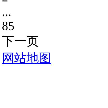
...
85
下一页
网站地图