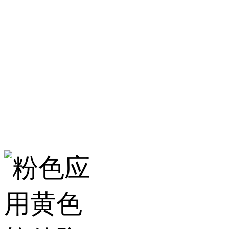
淄博粉色应用黄色
服务热线：400-157-23
地址：建材城南路