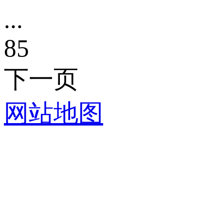
...
85
下一页
网站地图