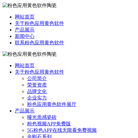
网站首页
关于粉色应用黄色软件
产品展示
新闻中心
联系粉色应用黄色软件
网站首页
关于粉色应用黄色软件
公司简介
荣誉资质
品牌文化
企业实力
粉色应用黄色软件展厅
产品展示
哑光质感瓷砖
粉色视频APP免费版
5G粉色APP在线无限看免费视频
金刚石系列