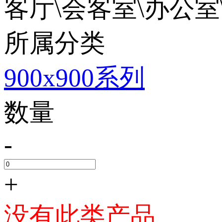
客厅\会客室\办公室\
所属分类
900x900系列
数量
-
+
没有此类产品