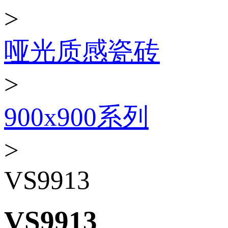
>
哑光质感瓷砖
>
900x900系列
>
VS9913
VS9913