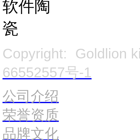
Copyright: Goldlion
66552557号-1
官
公司介绍
荣誉资质
品牌文化