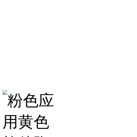
淄博粉色应用黄色
服务热线：400-157-23
地址：建材城南路