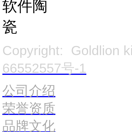
Copyright: Goldlion
66552557号-1
官
公司介绍
荣誉资质
品牌文化