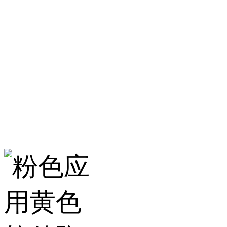
淄博粉色应用黄色
服务热线：400-157-23
地址：建材城南路