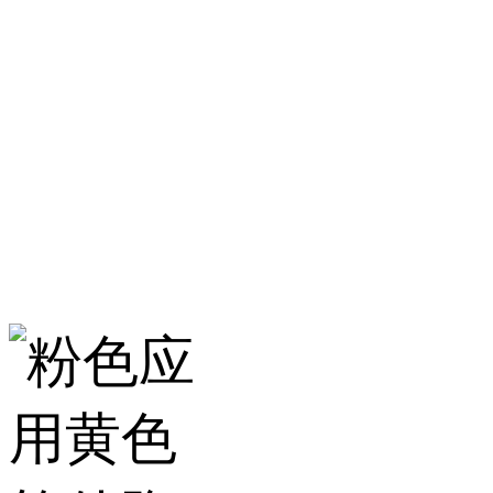
淄博粉色应用黄色
服务热线：400-157-23
地址：建材城南路