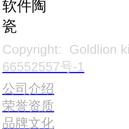
Copyright: Goldlion
66552557号-1
官
公司介绍
荣誉资质
品牌文化