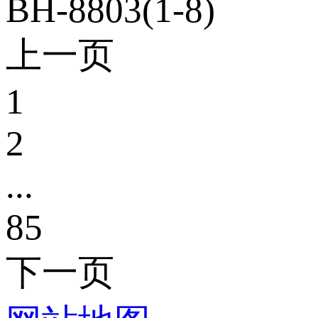
BH-8803(1-8)
上一页
1
2
...
85
下一页