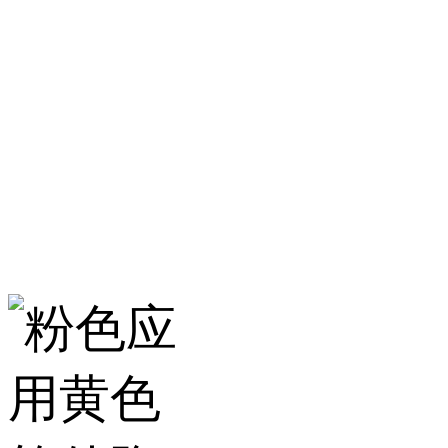
淄博粉色应用黄色
服务热线：400-157-23
地址：建材城南路