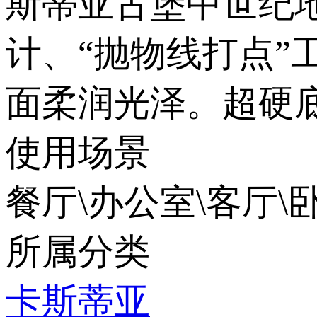
斯蒂亚古堡中世纪地
计、“抛物线
面柔润光泽。超硬
使用场景
餐厅\办公室\客厅\卧
所属分类
卡斯蒂亚