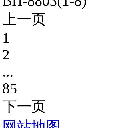
BH-8803(1-8)
上一页
1
2
...
85
下一页
网站地图