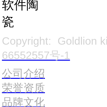
Copyright: Goldlion
66552557号-1
官
公司介绍
荣誉资质
品牌文化