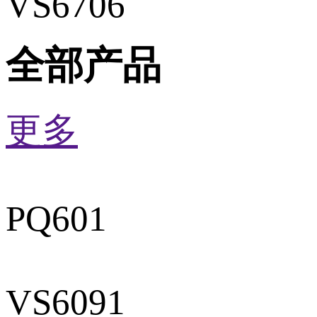
VS6706
全部产品
更多
PQ601
VS6091