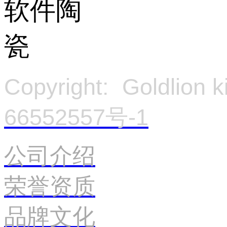
Copyright: Goldlion
66552557号-1
官
公司介绍
荣誉资质
品牌文化