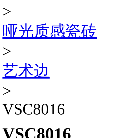
>
哑光质感瓷砖
>
艺术边
>
VSC8016
VSC8016