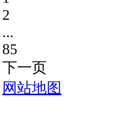
2
...
85
下一页
网站地图