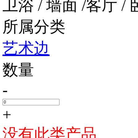
卫浴 / 墙面 /客厅 / 
所属分类
艺术边
数量
-
+
没有此类产品