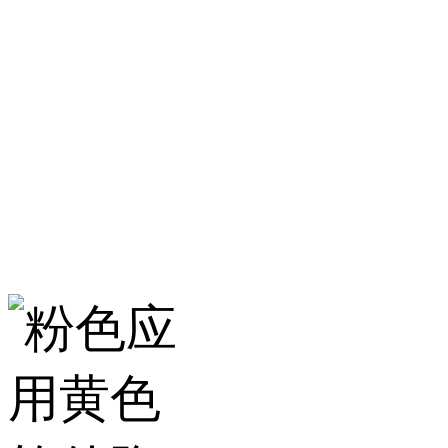
淄博粉色应用黄色
服务热线：400-157-23
地址：建材城南路