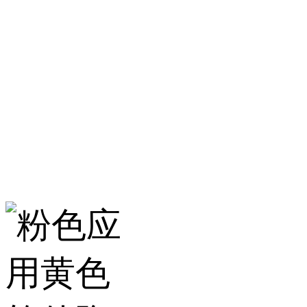
淄博粉色应用黄色
服务热线：400-157-23
地址：建材城南路