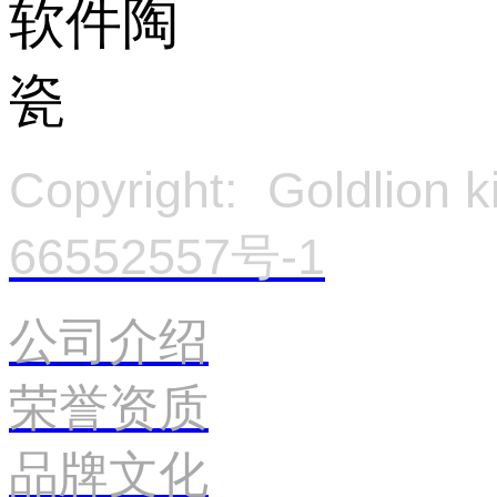
Copyright: Goldlion
66552557号-1
官
公司介绍
荣誉资质
品牌文化