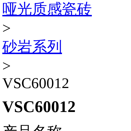
哑光质感瓷砖
>
砂岩系列
>
VSC60012
VSC60012