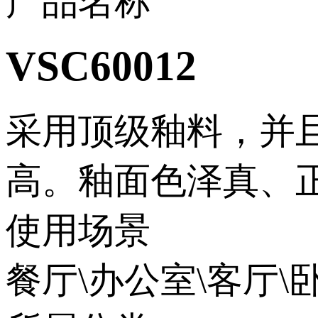
产品名称
VSC60012
采用顶级釉料，并
高。釉面色泽真、
使用场景
餐厅\办公室\客厅\卧