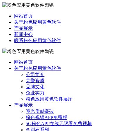
网站首页
关于粉色应用黄色软件
产品展示
新闻中心
联系粉色应用黄色软件
网站首页
关于粉色应用黄色软件
公司简介
荣誉资质
品牌文化
企业实力
粉色应用黄色软件展厅
产品展示
哑光质感瓷砖
粉色视频APP免费版
5G粉色APP在线无限看免费视频
金刚石系列