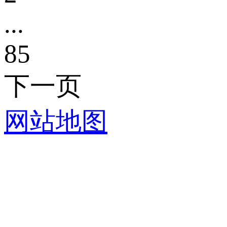
...
85
下一页
网站地图