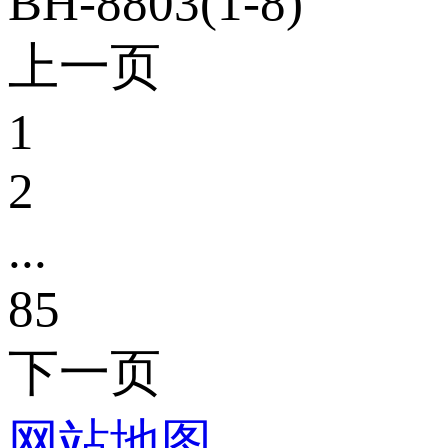
BH-8803(1-8)
上一页
1
2
...
85
下一页
网站地图