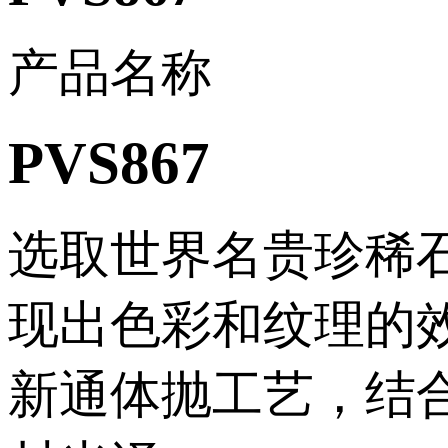
产品名称
PVS867
选取世界名贵珍稀石材
现出色彩和纹理的效果
新通体抛工艺，