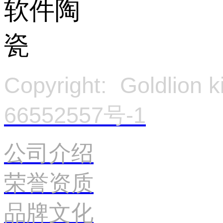
Copyright: Goldlion
66552557号-1
官
公司介绍
荣誉资质
品牌文化