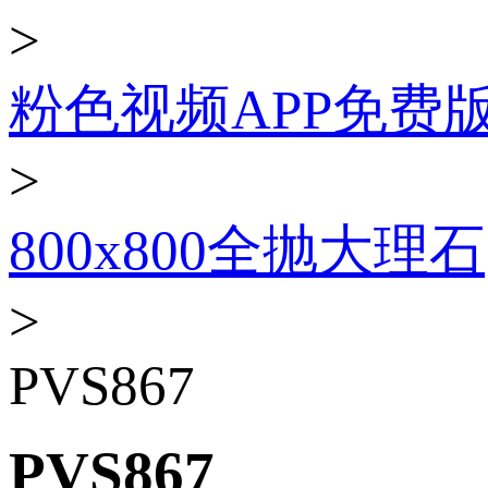
>
粉色视频APP免费
>
800x800全抛大理石
>
PVS867
PVS867