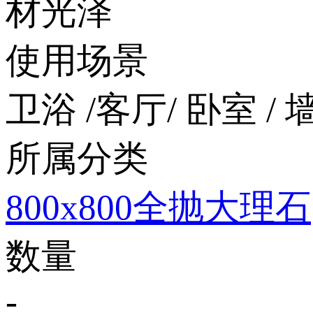
材光泽
使用场景
卫浴 /客厅/ 卧室 / 墙
所属分类
800x800全抛大理石
数量
-