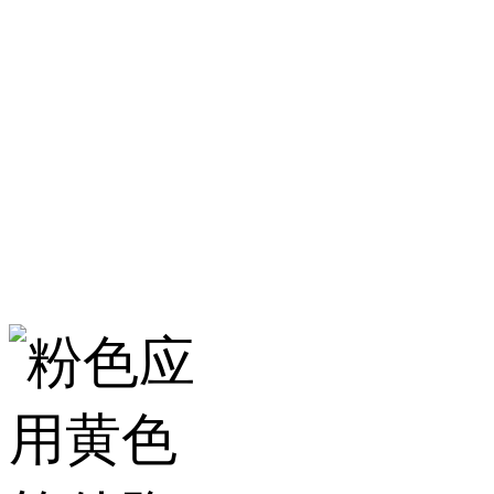
淄博粉色应用黄色
服务热线：400-157-23
地址：建材城南路