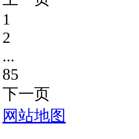
1
2
...
85
下一页
网站地图