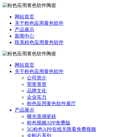
网站首页
关于粉色应用黄色软件
产品展示
新闻中心
联系粉色应用黄色软件
网站首页
关于粉色应用黄色软件
公司简介
荣誉资质
品牌文化
企业实力
粉色应用黄色软件展厅
产品展示
哑光质感瓷砖
粉色视频APP免费版
5G粉色APP在线无限看免费视频
金刚石系列