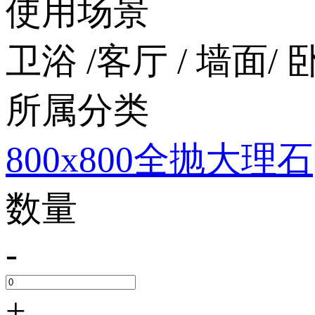
使用场景
卫浴 /客厅 / 墙面/ 卧
所属分类
800x800全抛大理石
数量
-
+