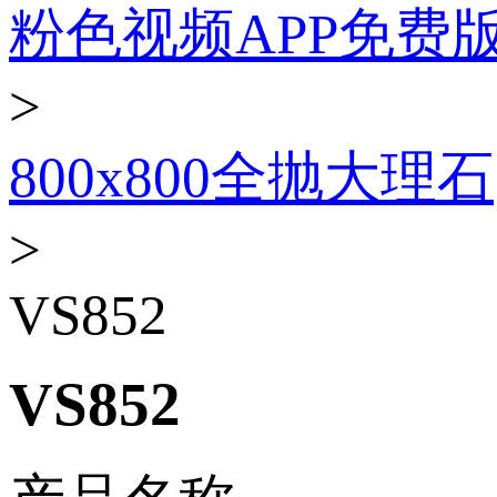
粉色视频APP免费
>
800x800全抛大理石
>
VS852
VS852