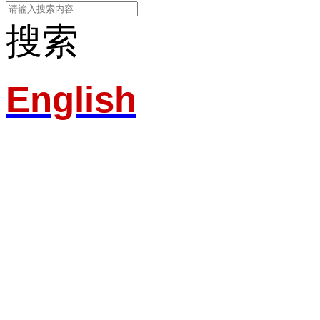
搜索
English
淄博粉色应用黄色
服务热线：400-157-23
地址：建材城南路