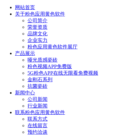
网站首页
关于粉色应用黄色软件
公司简介
荣誉资质
品牌文化
企业实力
粉色应用黄色软件展厅
产品展示
哑光质感瓷砖
粉色视频APP免费版
5G粉色APP在线无限看免费视频
金刚石系列
抗菌瓷砖
新闻中心
公司新闻
行业新闻
联系粉色应用黄色软件
联系方式
在线留言
预约洽谈