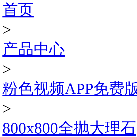
首页
>
产品中心
>
粉色视频APP免费
>
800x800全抛大理石