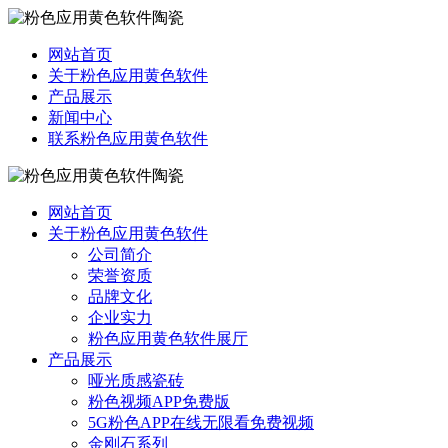
网站首页
关于粉色应用黄色软件
产品展示
新闻中心
联系粉色应用黄色软件
网站首页
关于粉色应用黄色软件
公司简介
荣誉资质
品牌文化
企业实力
粉色应用黄色软件展厅
产品展示
哑光质感瓷砖
粉色视频APP免费版
5G粉色APP在线无限看免费视频
金刚石系列