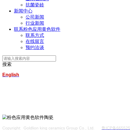
抗菌瓷砖
新闻中心
公司新闻
行业新闻
联系粉色应用黄色软件
联系方式
在线留言
预约洽谈
搜索
English
淄博粉色应用黄色软件科技陶瓷集团有限公司
服务热线：400-157-2388
地址：建材城南路
Copyright: Goldlion king ceramics Group Co., Ltd.
鲁ICP备665525