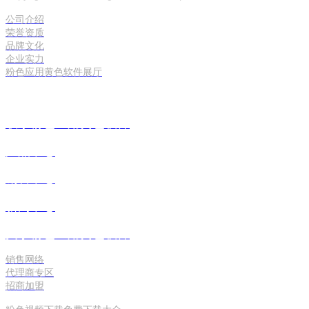
公司介绍
荣誉资质
品牌文化
企业实力
粉色应用黄色软件展厅
联系粉色应用黄色软件
产品中心
销售中心
新闻中心
关于粉色应用黄色软件
销售网络
代理商专区
招商加盟