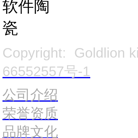
Copyright: Goldlion
66552557号-1
官
公司介绍
荣誉资质
品牌文化