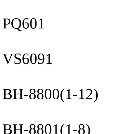
PQ601
VS6091
BH-8800(1-12)
BH-8801(1-8)