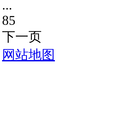
...
85
下一页
网站地图