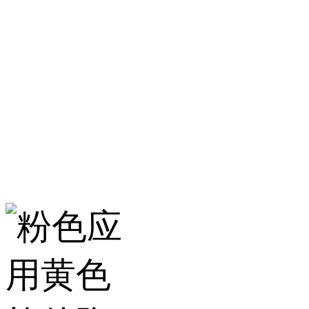
淄博粉色应用黄色
服务热线：400-157-23
地址：建材城南路