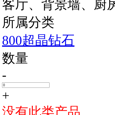
客厅、背景墙、厨
所属分类
800超晶钻石
数量
-
+
没有此类产品