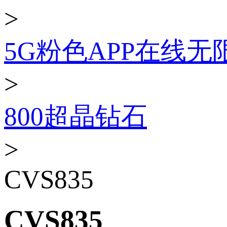
>
5G粉色APP在线
>
800超晶钻石
>
CVS835
CVS835