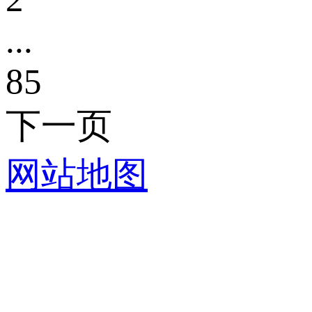
...
85
下一页
网站地图