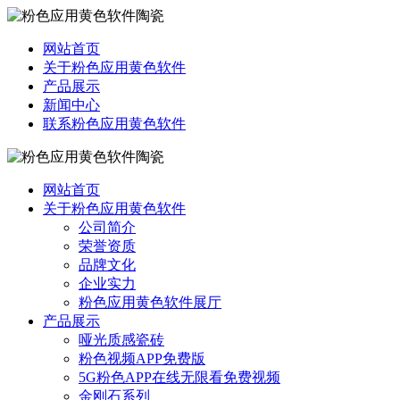
网站首页
关于粉色应用黄色软件
产品展示
新闻中心
联系粉色应用黄色软件
网站首页
关于粉色应用黄色软件
公司简介
荣誉资质
品牌文化
企业实力
粉色应用黄色软件展厅
产品展示
哑光质感瓷砖
粉色视频APP免费版
5G粉色APP在线无限看免费视频
金刚石系列