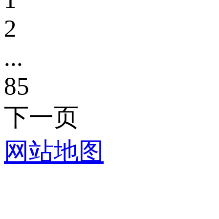
2
...
85
下一页
网站地图