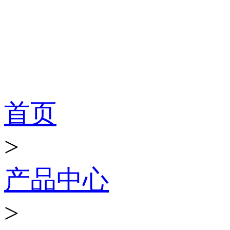
产品世界
首页
>
产品中心
>