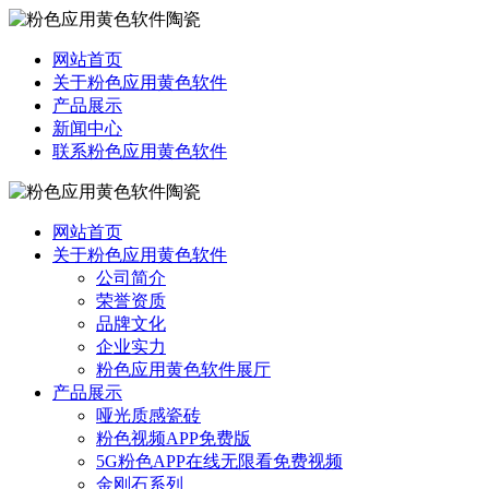
网站首页
关于粉色应用黄色软件
产品展示
新闻中心
联系粉色应用黄色软件
网站首页
关于粉色应用黄色软件
公司简介
荣誉资质
品牌文化
企业实力
粉色应用黄色软件展厅
产品展示
哑光质感瓷砖
粉色视频APP免费版
5G粉色APP在线无限看免费视频
金刚石系列