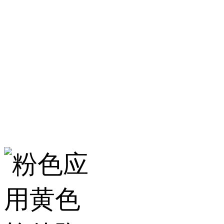
淄博粉色应用黄色
服务热线：400-157-2
地址：建材城南路