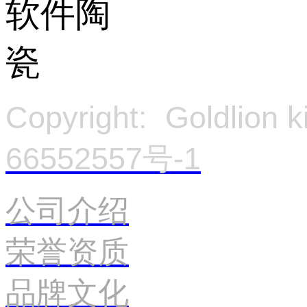
Copyright: Goldlion
66552557号-1
官
公司介绍
荣誉资质
品牌文化