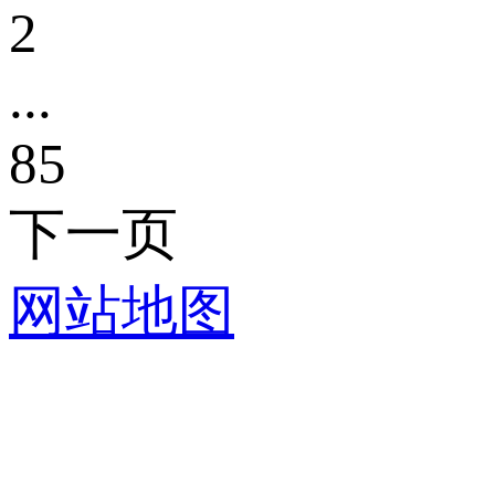
2
...
85
下一页
网站地图