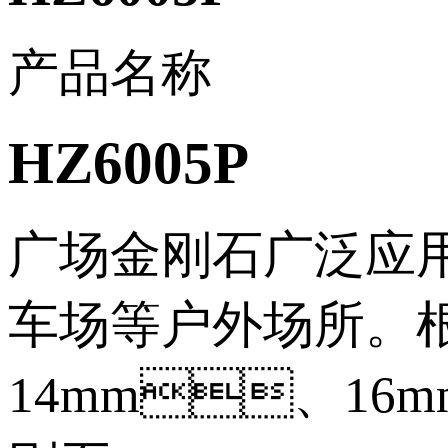
产品名称
HZ6005P
广场金刚石广泛应用于所有
车场等户外场所
14mm、16